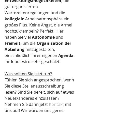
Entwicklungsmöglichkeiten
, die 
gut organisierten 
Wartezeitenregelungen und die 
kollegiale
 Arbeitsatmosphäre ein 
großes Plus. Keine Angst, die Ärmel 
hochzukrempeln? Perfekt! Hier 
haben Sie viel 
Autonomie
 und 
Freiheit
, um die 
Organisation der 
Abteilung
 mitzugestalten, 
einschließlich Ihrer eigenen 
Agenda
. 
Ihr Input wird sehr geschätzt! 
Was sollten Sie jetzt tun?
Fühlen Sie sich angesprochen, wenn 
Sie diese Stellenausschreibung 
lesen? Sind Sie bereit, sich auf etwas 
Neues/anderes einzulassen? 
Nehmen Sie dann jetzt 
Kontakt
 mit 
uns auf! Wir würden uns gerne 