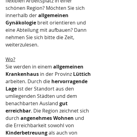
flexiblen Arbeitsplatz in einer 
schönen Region? Möchten Sie sich 
innerhalb der 
allgemeinen 
Gynäkologie
 breit orientieren und 
eine Abteilung mit aufbauen? Dann 
nehmen Sie sich bitte die Zeit, 
weiterzulesen.
Wo?
Sie werden in einem 
allgemeinen 
Krankenhaus
 in der Provinz 
Lüttich
arbeiten. Durch die 
hervorragende 
Lage
 ist der Standort aus den 
umliegenden Städten und dem 
benachbarten Ausland 
gut 
erreichbar
. Die Region zeichnet sich 
durch 
angenehmes Wohnen
 und 
die Erreichbarkeit sowohl von 
Kinderbetreuung
 als auch von 