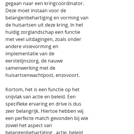
gegaan naar een kringcoördinator. 
Deze moet instaan voor de 
belangenbehartiging en vorming van 
de huisartsen uit deze kring. In het 
huidig zorglandschap een functie 
met veel uitdagingen, zoals onder 
andere visievorming en 
implementatie van de 
eerstelijnszorg, de nauwe 
samenwerking met de 
huisartsenwachtpost, enzovoort. 
Kortom, het is een functie op het 
snijvlak van actie en beleid. Een 
specifieke ervaring en drive is dus 
zeer belangrijk. Hiertoe hebben wij 
een perfecte match gevonden bij wie 
zowel het aspect van 
belangenbehartiging , actie, beleid 