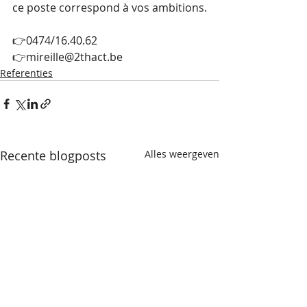
ce poste correspond à vos ambitions. 
👉0474/16.40.62 
👉
mireille@2thact.be
Referenties
Recente blogposts
Alles weergeven