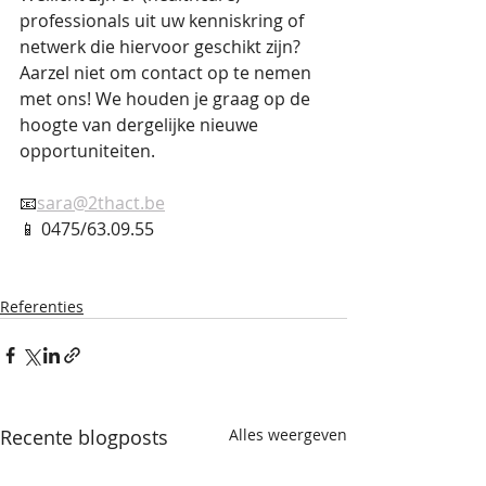
professionals uit uw kenniskring of 
netwerk die hiervoor geschikt zijn? 
Aarzel niet om contact op te nemen 
met ons! We houden je graag op de 
hoogte van dergelijke nieuwe 
opportuniteiten.
📧
sara@2thact.be
📱 0475/63.09.55
Referenties
Recente blogposts
Alles weergeven