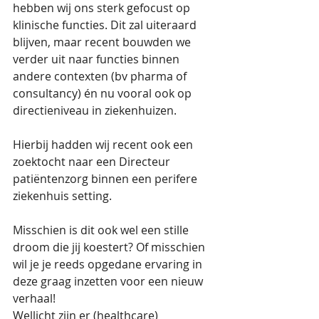
hebben wij ons sterk gefocust op 
klinische functies. Dit zal uiteraard 
blijven, maar recent bouwden we 
verder uit naar functies binnen 
andere contexten (bv pharma of 
consultancy) én nu vooral ook op 
directieniveau in ziekenhuizen.
Hierbij hadden wij recent ook een 
zoektocht naar een Directeur 
patiëntenzorg binnen een perifere 
ziekenhuis setting. 
Misschien is dit ook wel een stille 
droom die jij koestert? Of misschien 
wil je je reeds opgedane ervaring in 
deze graag inzetten voor een nieuw 
verhaal! 
Wellicht zijn er (healthcare) 