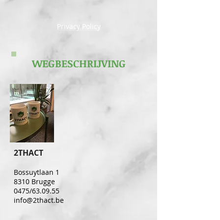
Privacy Policy
WEGBESCHRIJVING
2
THACT
Bossuytlaan 1
8310 Brugge
0475/63.09.55
info@2thact.be