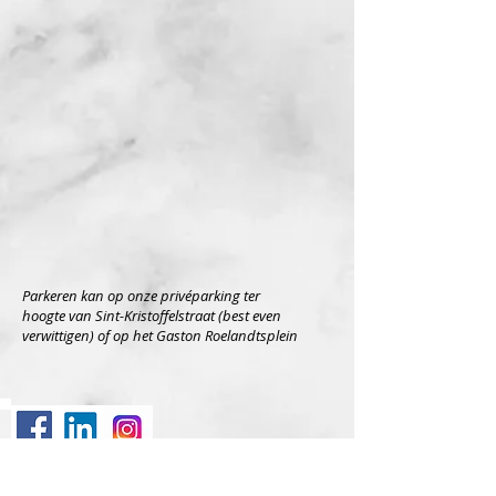
Parkeren kan op onze privéparking ter
hoogte van Sint-Kristoffelstraat (best even
verwittigen) of op het Gaston Roelandtsplein
© 2017 by 2THACT