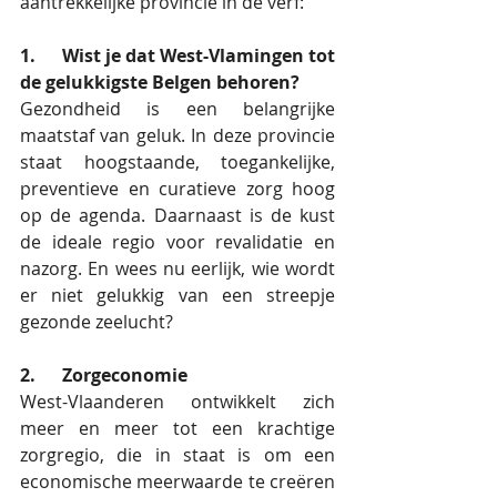
aantrekkelijke provincie in de verf:
1.      Wist je dat West-Vlamingen tot 
de gelukkigste Belgen behoren?
Gezondheid is een belangrijke 
maatstaf van geluk. In deze provincie 
staat hoogstaande, toegankelijke, 
preventieve en curatieve zorg hoog 
op de agenda. Daarnaast is de kust 
de ideale regio voor revalidatie en 
nazorg. En wees nu eerlijk, wie wordt 
er niet gelukkig van een streepje 
gezonde zeelucht?
2.      Zorgeconomie
West-Vlaanderen ontwikkelt zich 
meer en meer tot een krachtige 
zorgregio, die in staat is om een 
economische meerwaarde te creëren 