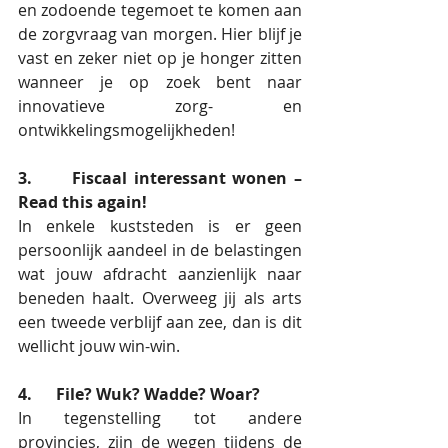
en zodoende tegemoet te komen aan 
de zorgvraag van morgen. Hier blijf je 
vast en zeker niet op je honger zitten 
wanneer je op zoek bent naar 
innovatieve zorg- en 
ontwikkelingsmogelijkheden! 
3.      Fiscaal interessant wonen – 
Read this again!
In enkele kuststeden is er geen 
persoonlijk aandeel in de belastingen 
wat jouw afdracht aanzienlijk naar 
beneden haalt. Overweeg jij als arts 
een tweede verblijf aan zee, dan is dit 
wellicht jouw win-win. 
4.      File? Wuk? Wadde? Woar?
In tegenstelling tot andere 
provincies, zijn de wegen tijdens de 