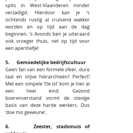
spits in West-Vlaanderen minder 
verzadigd. Hierdoor kan je ’s 
ochtends rustig al cruisend wakker 
worden en op tijd aan de dag 
beginnen. ’s Avonds ben je uiteraard 
ook vroeger thuis, net op tijd voor 
een aperitiefje!
5.      Gemoedelijke bedrijfscultuur
Geen fan van een formele sfeer, dure 
taal en stijve hiërarchieën? Perfect! 
Met een simpele ‘Oe ist’ kom je hier al 
een heel eind. Gezond 
boerenverstand vormt de stevige 
basis van deze harde werkers. Dus 
‘doe mo geweune’. 
6.      Zeester, stadsmuis of 