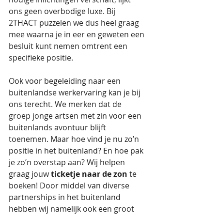
ons geen overbodige luxe. Bij 
2THACT puzzelen we dus heel graag 
mee waarna je in eer en geweten een 
besluit kunt nemen omtrent een 
specifieke positie.
Ook voor begeleiding naar een 
buitenlandse werkervaring kan je bij 
ons terecht. We merken dat de 
groep jonge artsen met zin voor een 
buitenlands avontuur blijft 
toenemen. Maar hoe vind je nu zo’n 
positie in het buitenland? En hoe pak 
je zo’n overstap aan? Wij helpen 
graag jouw 
ticketje naar de zon
 te 
boeken! Door middel van diverse 
partnerships in het buitenland 
hebben wij namelijk ook een groot 