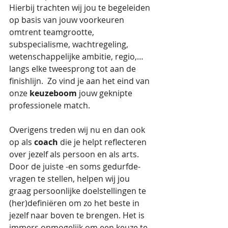
Hierbij trachten wij jou te begeleiden 
op basis van jouw voorkeuren 
omtrent teamgrootte, 
subspecialisme, wachtregeling, 
wetenschappelijke ambitie, regio,… 
langs elke tweesprong tot aan de 
finishlijn.  Zo vind je aan het eind van 
onze 
keuzeboom
 jouw geknipte 
professionele match.
Overigens treden wij nu en dan ook 
op als 
coach
 die je helpt reflecteren 
over jezelf als persoon en als arts. 
Door de juiste -en soms gedurfde- 
vragen te stellen, helpen wij jou 
graag persoonlijke doelstellingen te 
(her)definiëren om zo het beste in 
jezelf naar boven te brengen. Het is 
immers onmogelijk om een keuze te 