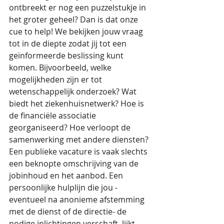
ontbreekt er nog een puzzelstukje in 
het groter geheel? Dan is dat onze 
cue to help! We bekijken jouw vraag 
tot in de diepte zodat jij tot een 
geïnformeerde beslissing kunt 
komen. Bijvoorbeeld, welke 
mogelijkheden zijn er tot 
wetenschappelijk onderzoek? Wat 
biedt het ziekenhuisnetwerk? Hoe is 
de financiële associatie 
georganiseerd? Hoe verloopt de 
samenwerking met andere diensten? 
Een publieke vacature is vaak slechts 
een beknopte omschrijving van de 
jobinhoud en het aanbod. Een 
persoonlijke hulplijn die jou -
eventueel na anonieme afstemming 
met de dienst of de directie- de 
nodige inlichtingen verschaft, lijkt 