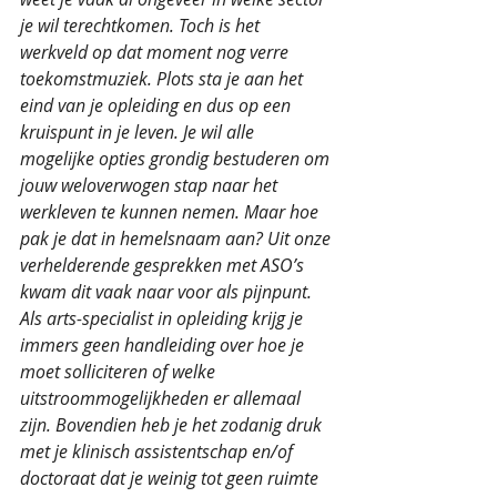
je wil terechtkomen. Toch is het 
werkveld op dat moment nog verre 
toekomstmuziek. Plots sta je aan het 
eind van je opleiding en dus op een 
kruispunt in je leven. Je wil alle 
mogelijke opties grondig bestuderen om 
jouw weloverwogen stap naar het 
werkleven te kunnen nemen. Maar hoe 
pak je dat in hemelsnaam aan? Uit onze 
verhelderende gesprekken met ASO’s 
kwam dit vaak naar voor als pijnpunt. 
Als arts-specialist in opleiding krijg je 
immers geen handleiding over hoe je 
moet solliciteren of welke 
uitstroommogelijkheden er allemaal 
zijn. Bovendien heb je het zodanig druk 
met je klinisch assistentschap en/of 
doctoraat dat je weinig tot geen ruimte 