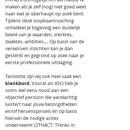
maken als je zelf (nog) niet goed weet 
naar wat je überhaupt op zoek bent. 
Tijdens deze loopbaancoaching 
ontwikkel je bijgevolg een duidelijk 
beeld van je waarden, sterktes, 
zwaktes, ambities,… Op basis van de 
verworven inzichten kan je dan 
gesterkt en gegrond op zoek naar je 
eerste professionele uitdaging. 
Tenslotte zijn wij ook heel vaak een 
klankbord
. Vooral als ASO heb je 
soms wel eens nood aan een 
objectief persoon die aandachtig 
luistert naar jouw bezorgdheden 
en/of hersenspinsels én op basis 
hiervan de nodige acties 
onderneemt (2THACT: THinks in 