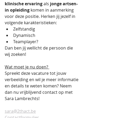
klinische ervaring
 als 
jonge artsen-
in opleiding
 komen in aanmerking 
voor deze positie. Herken jij jezelf in 
volgende karakteristieken: 
Zelfstandig
Dynamisch
Teamplayer? 
Dan ben jij wellicht de persoon die 
wij zoeken! 
Wat moet je nu doen? 
Spreekt deze vacature tot jouw 
verbeelding en wil je meer informatie 
en details te weten komen? Neem 
dan nu vrijblijvend contact op met 
Sara Lambrechts! 
sara@2thact.be
Contactformulier