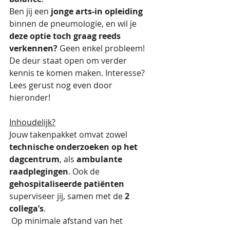
Ben jij een 
jonge arts-in opleiding
binnen de pneumologie, en wil je 
deze optie toch graag reeds 
verkennen?
 Geen enkel probleem! 
De deur staat open om verder 
kennis te komen maken. Interesse? 
Lees gerust nog even door 
hieronder! 
Inhoudelijk?
Jouw takenpakket omvat zowel 
technische onderzoeken op het 
dagcentrum
, als 
ambulante 
raadplegingen
. Ook de 
gehospitaliseerde patiënten
superviseer jij, samen met de 
2 
collega’s
. 
 Op minimale afstand van het 