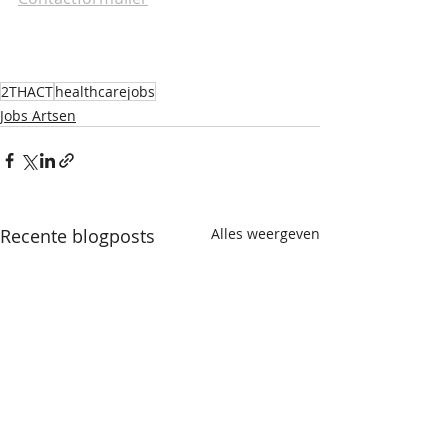
2THACT
healthcarejobs
Jobs Artsen
Recente blogposts
Alles weergeven