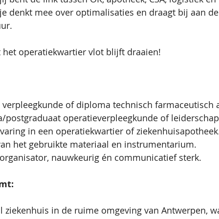
je denkt mee over optimalisaties en draagt bij aan de 
uur.
 het operatiekwartier vlot blijft draaien!
verpleegkunde of diploma technisch farmaceutisch a
/postgraduaat operatieverpleegkunde of leiderschap 
varing in een operatiekwartier of ziekenhuisapotheek
an het gebruikte materiaal en instrumentarium.
 organisator, nauwkeurig én communicatief sterk.
mt:
l ziekenhuis in de ruime omgeving van Antwerpen, w