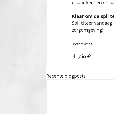
elkaar kennen en s
Klaar om de spil 
Solliciteer vandaag 
zorgomgeving!
Referenties
Recente blogposts