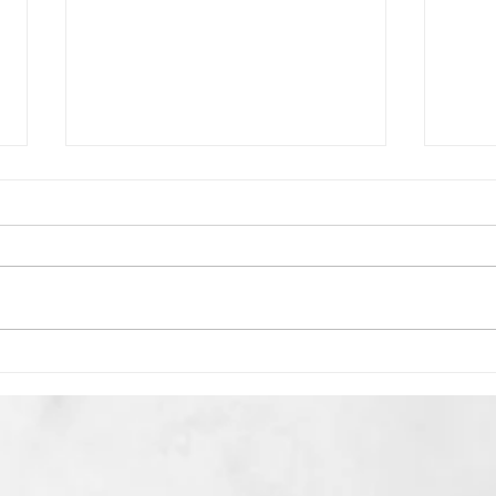
Vacature: Spoedarts
Vacat