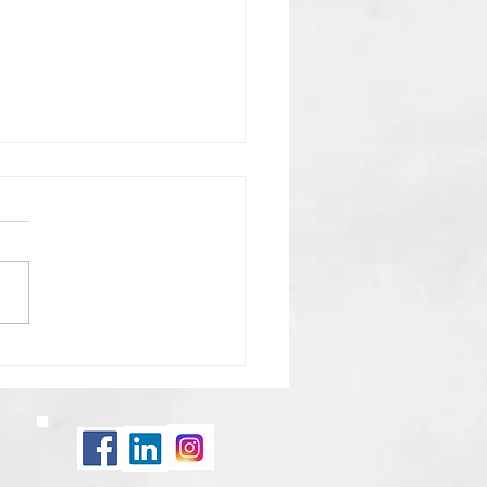
ure: Coördinator dialyse