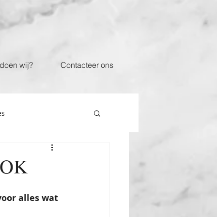
doen wij?
Contacteer ons
es
e OK
voor alles wat 