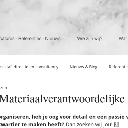
catures - Referenties - Nieuws
Wie zijn wij?
Wat 
bs staf, directie en consultancy
Nieuws & Blog
Referenti
ezen
 Materiaalverantwoordelijk
 organiseren, heb je oog voor detail en een passie 
kwartier te maken heeft?
 Dan zoeken wij jou! 🙌