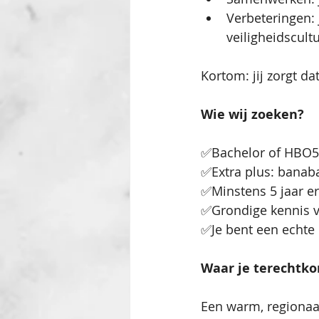
Verbeteringen: 
veiligheidscult
Kortom: jij zorgt dat
Wie wij zoeken?
✅Bachelor of HBO5 
✅Extra plus: banaba
✅Minstens 5 jaar er
✅Grondige kennis v
✅Je bent een echte
Waar je terechtko
Een warm, regionaa