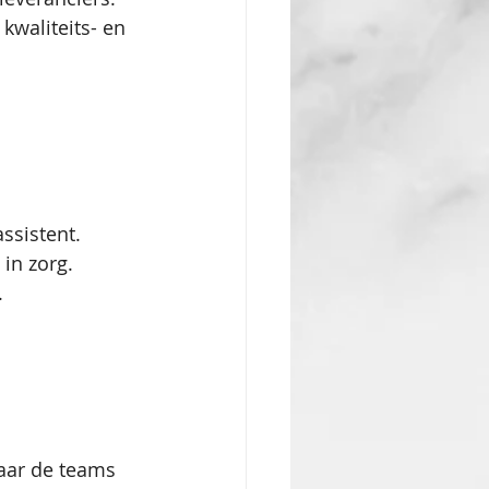
kwaliteits- en 
ssistent.
in zorg.
.
aar de teams 