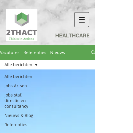
HEALTHCARE
Vacatures - Referenties - Nieuws
Alle berichten
Alle berichten
Jobs Artsen
Jobs staf,
directie en
consultancy
Nieuws & Blog
Referenties