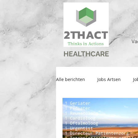
Va
HEALTHCARE
Alle berichten
Jobs Artsen
Jo