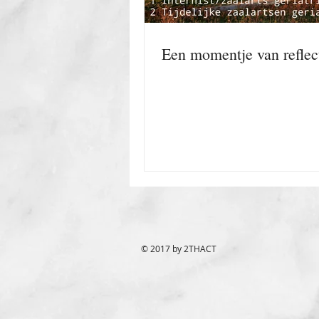
Een momentje van reflect
© 2017 by 2THACT