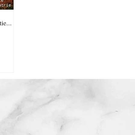
ie...