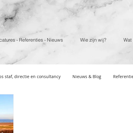
catures - Referenties - Nieuws
Wie zijn wij?
Wat 
bs staf, directie en consultancy
Nieuws & Blog
Referenti