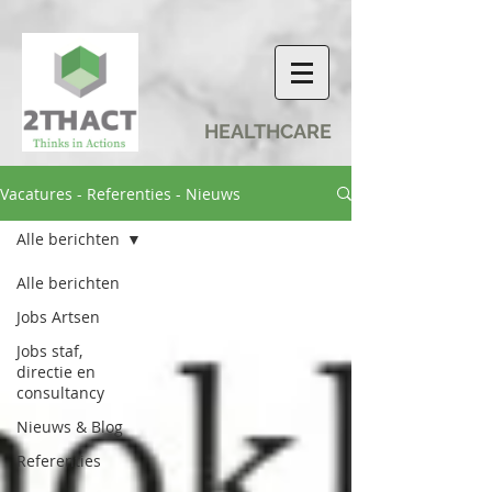
HEALTHCARE
Vacatures - Referenties - Nieuws
Alle berichten
Alle berichten
Jobs Artsen
Jobs staf,
directie en
consultancy
Nieuws & Blog
Referenties