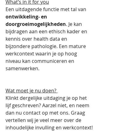
What’s in it for you
Een uitdagende functie met tal van 
ontwikkeling- en 
doorgroeimogelijkheden
. Je kan 
bijdragen aan een ethisch kader en 
kennis over health data en 
bijzondere pathologie. Een mature 
werkcontext waarin je op hoog 
niveau kan communiceren en 
samenwerken.  
Wat moet je nu doen? 
Klinkt dergelijke uitdaging je op het 
lijf geschreven? Aarzel niet, en neem 
dan nu contact op met ons. Graag 
vertellen wij je veel meer over de 
inhoudelijke invulling en werkcontext!