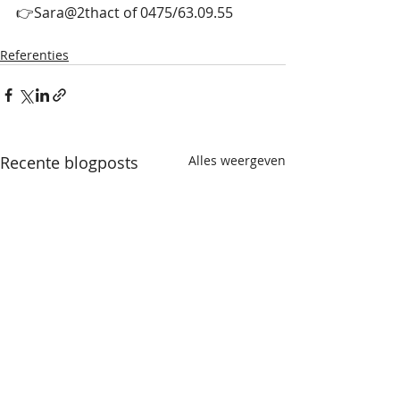
👉Sara@2thact of 0475/63.09.55 
Referenties
Recente blogposts
Alles weergeven