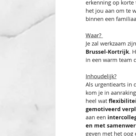
erkenning op korte 
het jou aan om te 
binnen een familiaal
Waar? 
Je zal werkzaam zijn
Brussel-Kortrijk
. 
in een warm team di
Inhoudelijk?
Als urgentiearts in
kom je in aanraking
heel wat 
flexibilite
gemotiveerd verp
aan een
 intercoll
en met samenwerk
geven met het oog 