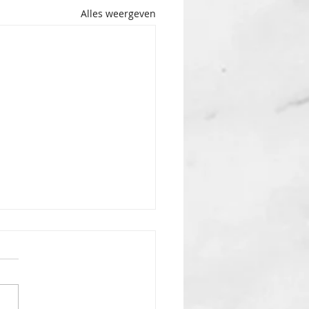
Alles weergeven
ure: Spoedarts