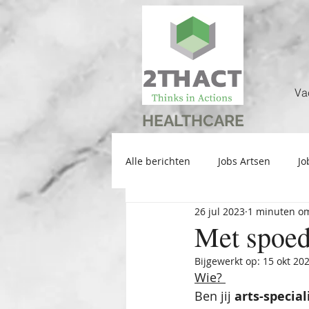
Va
HEALTHCARE
Alle berichten
Jobs Artsen
Jo
26 jul 2023
1 minuten om
Met spoed 
Bijgewerkt op:
15 okt 20
Wie? 
Ben jij 
arts-specia