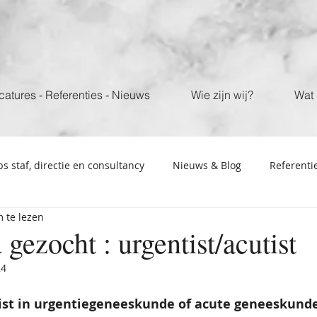
catures - Referenties - Nieuws
Wie zijn wij?
Wat 
bs staf, directie en consultancy
Nieuws & Blog
Referenti
 te lezen
gezocht : urgentist/acutist
24
list in urgentiegeneeskunde of acute geneeskunde