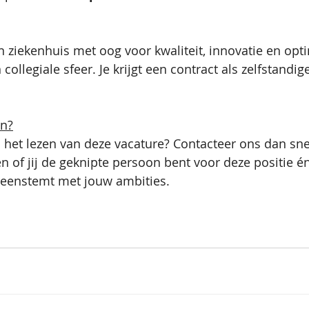
n ziekenhuis met oog voor kwaliteit, innovatie en opti
collegiale sfeer. Je krijgt een contract als zelfstandig
en?
het lezen van deze vacature? Contacteer ons dan sne
 of jij de geknipte persoon bent voor deze positie 
reenstemt met jouw ambities. 