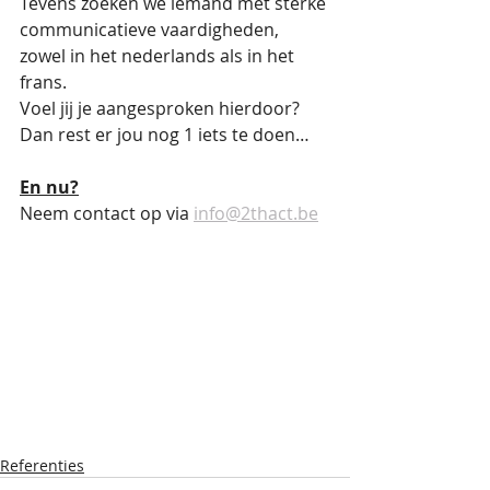
Tevens zoeken we iemand met sterke 
communicatieve vaardigheden, 
zowel in het nederlands als in het 
frans.  
Voel jij je aangesproken hierdoor? 
Dan rest er jou nog 1 iets te doen…
En nu?
Neem contact op via
info@2thact.be
Referenties