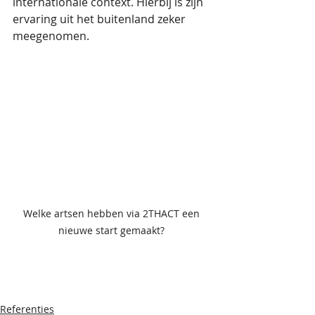
internationale context. Hierbij is zijn 
ervaring uit het buitenland zeker 
meegenomen.  
Welke artsen hebben via 2THACT een 
nieuwe start gemaakt? 
Referenties