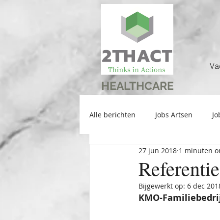
Va
HEALTHCARE
Alle berichten
Jobs Artsen
Jo
27 jun 2018
1 minuten o
Referentie
Bijgewerkt op:
6 dec 201
KMO-Familiebedri