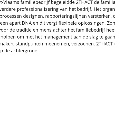
-Vlaams familiebedrijf begeleidde 2THACT de familia
verdere professionalisering van het bedrijf. Het orga
processen designen, rapporteringslijnen versterken, 
t een apart DNA en dit vergt flexibele oplossingen. Zo
oor de traditie en mens achter het familiebedrijf hee
eholpen om met het management aan de slag te gaan
 maken, standpunten meenemen, verzoenen. 2THACT 
op de achtergrond.