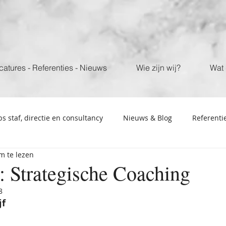
catures - Referenties - Nieuws
Wie zijn wij?
Wat 
bs staf, directie en consultancy
Nieuws & Blog
Referenti
m te lezen
: Strategische Coaching
8
jf