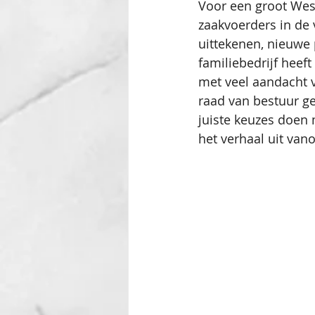
Voor een groot West
zaakvoerders in de 
uittekenen, nieuwe 
familiebedrijf heef
met veel aandacht v
raad van bestuur g
juiste keuzes doen
het verhaal uit van