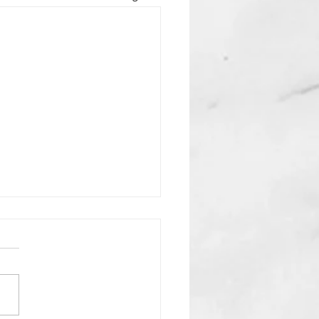
ure: Spoedarts