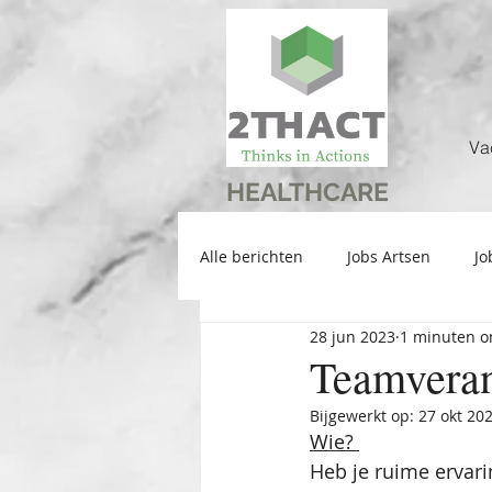
Va
HEALTHCARE
Alle berichten
Jobs Artsen
Jo
28 jun 2023
1 minuten o
Teamveran
Bijgewerkt op:
27 okt 20
Wie? 
Heb je ruime ervari