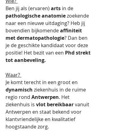
Wie? 
Ben jij als (ervaren) 
arts
 in de 
pathologische anatomie
 zoekende 
naar een nieuwe uitdaging? Heb jij 
bovendien bijkomende 
affiniteit 
met dermatopathologie
? Dan ben 
je de geschikte kandidaat voor deze 
positie! Het bezit van een 
Phd strekt 
tot aanbeveling.
Waar? 
Je komt terecht in een groot en 
dynamisch
 ziekenhuis in de ruime 
regio rond 
Antwerpen
. Het 
ziekenhuis is 
vlot bereikbaar
 vanuit 
Antwerpen en staat bekend voor 
klantvriendelijke en kwalitatief 
hoogstaande zorg.