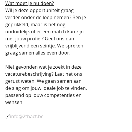
Wat moet je nu doen?
Wil je deze opportuniteit graag 
verder onder de loep nemen? Ben je 
geprikkeld, maar is het nog 
onduidelijk of er een match kan zijn 
met jouw profiel? Geef ons dan 
vrijblijvend een seintje. We spreken 
graag samen alles even door. 
Niet gevonden wat je zoekt in deze 
vacaturebeschrijving? Laat het ons 
gerust weten! We gaan samen aan 
de slag om jouw ideale job te vinden, 
passend op jouw competenties en 
wensen. 
🔗
info@2thact.be