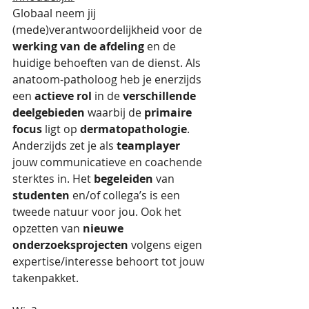
Globaal neem jij 
(mede)verantwoordelijkheid voor de 
werking van de afdeling
 en de 
huidige behoeften van de dienst. Als 
anatoom-patholoog heb je enerzijds 
een 
actieve rol
 in de 
verschillende 
deelgebieden
 waarbij de 
primaire 
focus 
ligt op
 dermatopathologie
. 
Anderzijds zet je als 
teamplayer
jouw communicatieve en coachende 
sterktes in. Het 
begeleiden
 van 
studenten
 en/of collega’s is een 
tweede natuur voor jou. Ook het 
opzetten van 
nieuwe 
onderzoeksprojecten
 volgens eigen 
expertise/interesse behoort tot jouw 
takenpakket. 