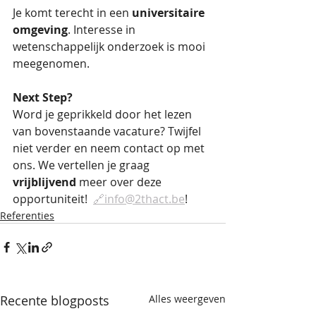
Je komt terecht in een 
universitaire 
omgeving
. Interesse in 
wetenschappelijk onderzoek is mooi 
meegenomen.
Next Step?
Word je geprikkeld door het lezen 
van bovenstaande vacature? Twijfel 
niet verder en neem contact op met 
ons. We vertellen je graag 
vrijblijvend
 meer over deze 
opportuniteit!  
🔗info@2thact.be
!
Referenties
Recente blogposts
Alles weergeven