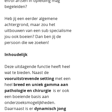
en/of artsen in opleiding mag 
begeleiden? 
Heb jij een eerder algemene 
achtergrond, maar zou het 
uitbouwen van een sub specialisme 
jou ook boeien? Dan ben jij de 
persoon die we zoeken!
Inhoudelijk
Deze uitdagende functie heeft heel 
wat te bieden. Naast de 
vooruitstrevende setting
 met een 
heel 
breed en uniek gamma aan 
pathologie en chirurgie 
 is er ook 
een boeiende basis aan 
onderzoeksmogelijkheden. 
Daarnaast is er 
dynamisch jong 