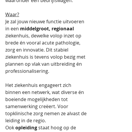
waaronder een bedrijfswagen. 
Waar?
Je zal jouw nieuwe functie uitvoeren 
in een 
middelgroot, regionaal
ziekenhuis, dewelke volop inzet op 
brede én vooral acute pathologie, 
zorg en innovatie. Dit stabiel 
ziekenhuis is tevens volop bezig met 
plannen op vlak van uitbreiding én 
professionalisering. 
Het ziekenhuis engageert zich 
binnen een netwerk, wat diverse én 
boeiende mogelijkheden tot 
samenwerking creëert. Voor 
topklinische zorg nemen ze alvast de 
leiding in de regio. 
Ook 
opleiding
 staat hoog op de 