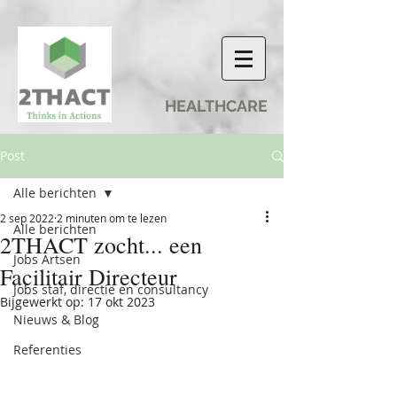
HEALTHCARE
Post
Alle berichten
2 sep 2022
2 minuten om te lezen
Alle berichten
2THACT zocht... een
Jobs Artsen
Facilitair Directeur
Jobs staf, directie en consultancy
Bijgewerkt op:
17 okt 2023
Nieuws & Blog
Referenties