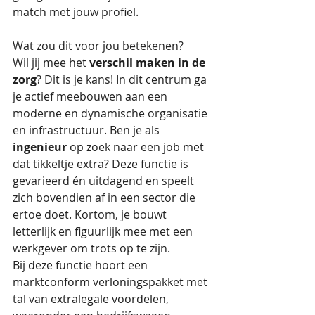
match met jouw profiel. 
Wat zou dit voor jou betekenen?
Wil jij mee het 
verschil maken in de 
zorg
? Dit is je kans! In dit centrum ga 
je actief meebouwen aan een 
moderne en dynamische organisatie 
en infrastructuur. Ben je als 
ingenieur
 op zoek naar een job met 
dat tikkeltje extra? Deze functie is 
gevarieerd én uitdagend en speelt 
zich bovendien af in een sector die 
ertoe doet. Kortom, je bouwt 
letterlijk en figuurlijk mee met een 
werkgever om trots op te zijn.
Bij deze functie hoort een 
marktconform verloningspakket met 
tal van extralegale voordelen, 