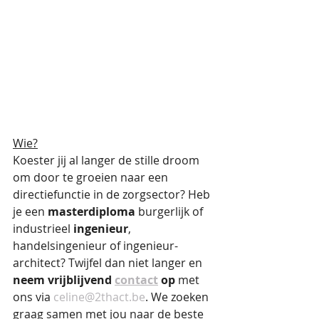
Wie?
Koester jij al langer de stille droom 
om door te groeien naar een 
directiefunctie in de zorgsector? Heb 
je een 
masterdiploma
 burgerlijk of 
industrieel 
ingenieur
, 
handelsingenieur of ingenieur-
architect? Twijfel dan niet langer en 
neem vrijblijvend 
contact
 op
 met 
ons via 
celine@2thact.be
. We zoeken 
graag samen met jou naar de beste 