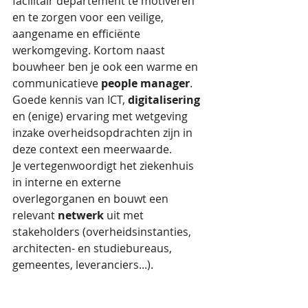
facilitair departement te motiveren 
en te zorgen voor een veilige, 
aangename en efficiënte 
werkomgeving. Kortom naast 
bouwheer ben je ook een warme en 
communicatieve 
people manager
.
Goede kennis van ICT, 
digitalisering
en (enige) ervaring met wetgeving 
inzake overheidsopdrachten zijn in 
deze context een meerwaarde. 
Je vertegenwoordigt het ziekenhuis 
in interne en externe 
overlegorganen en bouwt een 
relevant 
netwerk
 uit met 
stakeholders (overheidsinstanties, 
architecten- en studiebureaus, 
gemeentes, leveranciers...).