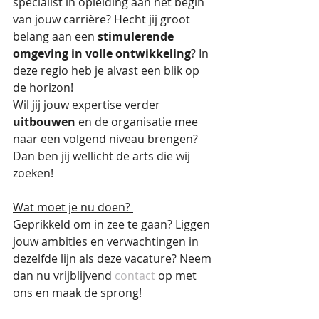
specialist in opleiding aan het begin 
van jouw carrière? Hecht jij groot 
belang aan een 
stimulerende 
omgeving in volle ontwikkeling
? In 
deze regio heb je alvast een blik op 
de horizon! 
Wil jij jouw expertise verder 
uitbouwen
 en de organisatie mee 
naar een volgend niveau brengen? 
Dan ben jij wellicht de arts die wij 
zoeken! 
Wat moet je nu doen? 
Geprikkeld om in zee te gaan? Liggen 
jouw ambities en verwachtingen in 
dezelfde lijn als deze vacature? Neem 
dan nu vrijblijvend 
contact 
op met 
ons en maak de sprong! 