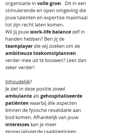
organisatie in 
volle groe
i.  Dit in een 
stimulerende en open omgeving die  
jouw talenten en expertise maximaal 
tot zijn recht laten komen. 
Wil jij jouw 
work-life balance
 zelf in 
handen hebben? Ben jij de 
teamplayer
 die wij zoeken om de 
ambitieuze toekomstplannen
verder mee uit te bouwen? Lees dan 
zeker verder!
Inhoudelijk
?
Je ziet in deze positie zowel 
ambulante 
als
 gehospitaliseerde 
patiënten
 waarbij àlle aspecten 
binnen de fysische revalidatie aan 
bod komen. Afhankelijk van jouw 
interesses
 kan je meer 
gespecialiseerde raadplegingen 