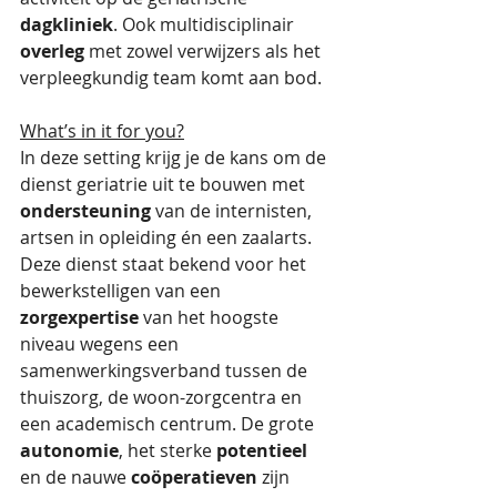
dagkliniek
. Ook multidisciplinair 
overleg
 met zowel verwijzers als het 
verpleegkundig team komt aan bod.
What’s in it for you?
In deze setting krijg je de kans om de 
dienst geriatrie uit te bouwen met 
ondersteuning
 van de internisten, 
artsen in opleiding én een zaalarts. 
Deze dienst staat bekend voor het 
bewerkstelligen van een 
zorgexpertise
 van het hoogste 
niveau wegens een 
samenwerkingsverband tussen de 
thuiszorg, de woon-zorgcentra en 
een academisch centrum. De grote 
autonomie
, het sterke 
potentieel
en de nauwe 
coöperatieven
 zijn 