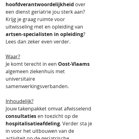
hoofdverantwoordelijkheid
 over 
een dienst geriatrie jou sterk aan? 
Krijg je graag ruimte voor 
uitwisseling met en opleiding van 
artsen-specialisten in opleiding
? 
Lees dan zeker even verder.
Waar?
Je komt terecht in een 
Oost-Vlaams
algemeen ziekenhuis met 
universitaire 
samenwerkingsverbanden.
Inhoudelijk?
Jouw takenpakket omvat afwisselend 
consultaties
 en toezicht op de 
hospitalisatieafdeling
. Verder sta je 
in voor het uitbouwen van de 
activiteit op de geriatrische 