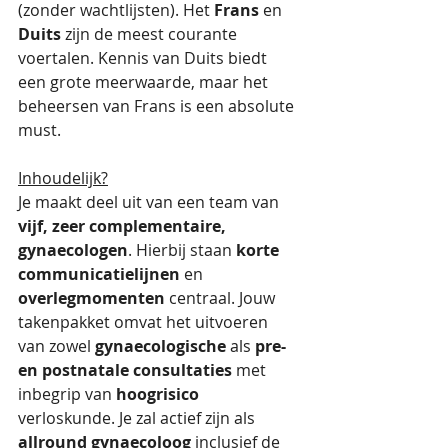
(zonder wachtlijsten). Het 
Frans
 en 
Duits
 zijn de meest courante 
voertalen. Kennis van Duits biedt 
een grote meerwaarde, maar het 
beheersen van Frans is een absolute 
must. 
Inhoudelijk?
Je maakt deel uit van een team van 
vijf, zeer complementaire, 
gynaecologen
. Hierbij staan 
korte 
communicatielijnen
 en 
overlegmomenten
 centraal. Jouw 
takenpakket omvat het uitvoeren 
van zowel 
gynaecologische
 als 
pre- 
en postnatale consultaties
 met 
inbegrip van 
hoogrisico
verloskunde. Je zal actief zijn als 
allround gynaecoloog
 inclusief de 