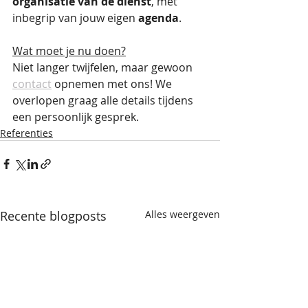
organisatie van de dienst
, met 
inbegrip van jouw eigen 
agenda
. 
Wat moet je nu doen?
Niet langer twijfelen, maar gewoon 
contact
 opnemen met ons! We 
overlopen graag alle details tijdens 
een persoonlijk gesprek. 
Referenties
Recente blogposts
Alles weergeven