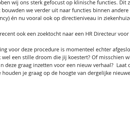
en wij ons sterk gefocust op klinische functies. Dit z
t bouwden we verder uit naar functies binnen andere 
cy) én nu vooral ook op directieniveau in ziekenhuiz
recent ook een zoektocht naar een HR Directeur voor 
ling voor deze procedure is momenteel echter afgeslo
 wel een stille droom die jij koestert? Of misschien wil
n deze graag inzetten voor een nieuw verhaal?  Laat 
 houden je graag op de hoogte van dergelijke nieuwe