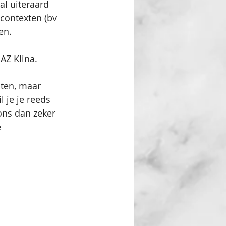
al uiteraard 
contexten (bv 
en.
AZ Klina.
ten, maar 
 je je reeds 
ons dan zeker 
 