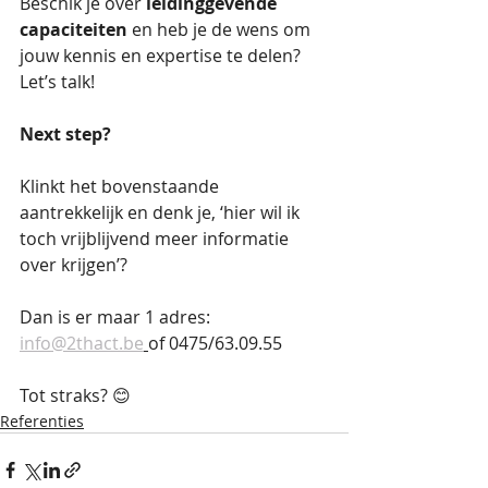
Beschik je over 
leidinggevende 
capaciteiten
 en heb je de wens om 
jouw kennis en expertise te delen? 
Let’s talk!
Next step?
Klinkt het bovenstaande 
aantrekkelijk en denk je, ‘hier wil ik 
toch vrijblijvend meer informatie 
over krijgen’?
Dan is er maar 1 adres: 
info@2thact.be
of 0475/63.09.55
Tot straks? 😊
Referenties