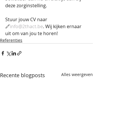
deze zorginstelling.
Stuur jouw CV naar 
🔗
info@2thact.be
. Wij kijken ernaar 
uit om van jou te horen! 
Referenties
Recente blogposts
Alles weergeven