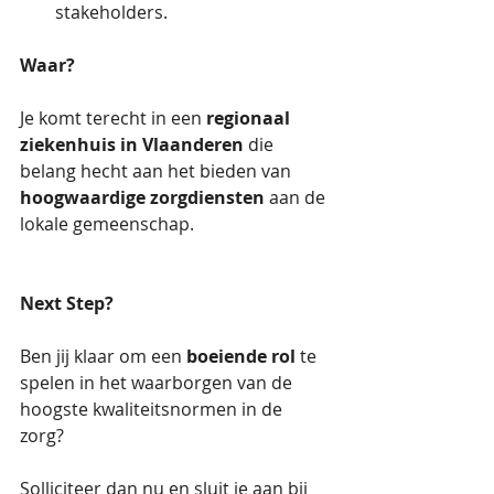
stakeholders. 
Waar?
Je komt terecht in een 
regionaal 
ziekenhuis in Vlaanderen
 die 
belang hecht aan het bieden van 
hoogwaardige zorgdiensten
 aan de 
lokale gemeenschap.
Next Step? 
Ben jij klaar om een 
boeiende rol
 te 
spelen in het waarborgen van de 
hoogste kwaliteitsnormen in de 
zorg? 
Solliciteer dan nu en sluit je aan bij 