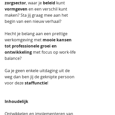
zorgsector
, waar je 
beleid
 kunt 
vormgeven
 en een verschil kunt 
maken? Sta jij graag mee aan het 
begin van een nieuw verhaal?
Hecht je belang aan een prettige 
werkomgeving met 
mooie kansen 
tot professionele groei en 
ontwikkeling
 met focus op work-life 
balance?
Ga je geen enkele uitdaging uit de 
weg dan ben jij de geknipte persoon 
voor deze 
staffunctie
!
Inhoudelijk
Ontwikkelen en implementeren van 