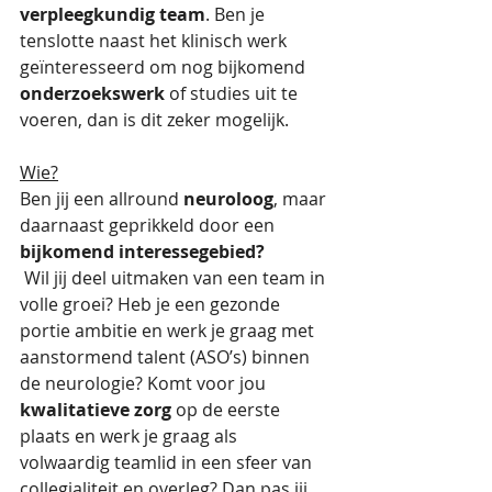
verpleegkundig team
. Ben je 
tenslotte naast het klinisch werk 
geïnteresseerd om nog bijkomend 
onderzoekswerk
 of studies uit te 
voeren, dan is dit zeker mogelijk.
Wie?
Ben jij een allround 
neuroloog
, maar 
daarnaast geprikkeld door een 
bijkomend interessegebied?
 Wil jij deel uitmaken van een team in 
volle groei? Heb je een gezonde 
portie ambitie en werk je graag met 
aanstormend talent (ASO’s) binnen 
de neurologie? Komt voor jou 
kwalitatieve zorg
 op de eerste 
plaats en werk je graag als 
volwaardig teamlid in een sfeer van 
collegialiteit en overleg? Dan pas jij 