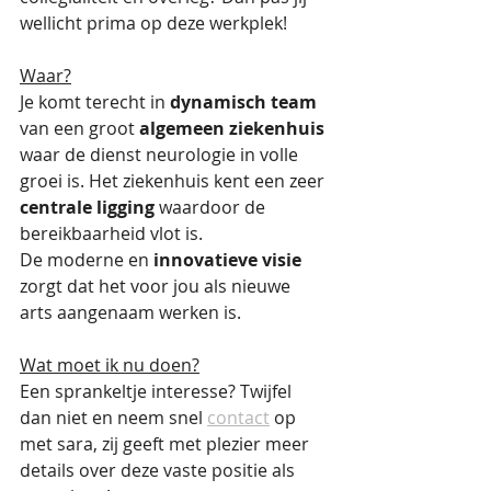
wellicht prima op deze werkplek!
Waar?
Je komt terecht in 
dynamisch team
van een groot 
algemeen ziekenhuis
waar de dienst neurologie in volle 
groei is. Het ziekenhuis kent een zeer 
centrale ligging
 waardoor de 
bereikbaarheid vlot is.
De moderne en 
innovatieve visie
zorgt dat het voor jou als nieuwe 
arts aangenaam werken is.
Wat moet ik nu doen?
Een sprankeltje interesse? Twijfel 
dan niet en neem snel 
contact
 op 
met sara, zij geeft met plezier meer 
details over deze vaste positie als 