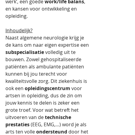
werk’, een goede 
work/life balans
, 
en kansen voor ontwikkeling en 
opleiding. 
Inhoudelijk?
Naast algemene neurologie krijg je 
de kans om naar eigen expertise een 
subspecialisatie
 volledig uit te 
bouwen. Zowel gehospitaliseerde 
patiënten als ambulante patiënten 
kunnen bij jou terecht voor 
kwaliteitsvolle zorg. Dit ziekenhuis is 
ook een 
opleidingscentrum
 voor 
artsen in opleiding, dus de zin om 
jouw kennis te delen is zeker een 
grote troef. Voor wat betreft het 
uitvoeren van de 
technische 
prestaties
 (EEG, EMG,…) word je als 
arts ten volle 
ondersteund
 door het 