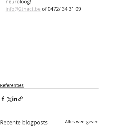
neuroloog!
info@2thact.be
 of 0472/ 34 31 09
Referenties
Recente blogposts
Alles weergeven