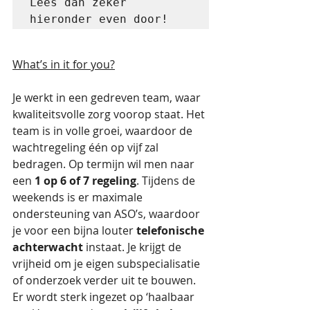
Lees dan zeker 
hieronder even door!
What’s in it for you?
Je werkt in een gedreven team, waar 
kwaliteitsvolle zorg voorop staat. Het 
team is in volle groei, waardoor de 
wachtregeling één op vijf zal 
bedragen. Op termijn wil men naar 
een 
1 op 6 of 7 regeling
. Tijdens de 
weekends is er maximale 
ondersteuning van ASO’s, waardoor 
je voor een bijna louter 
telefonische 
achterwacht
 instaat. Je krijgt de 
vrijheid om je eigen subspecialisatie 
of onderzoek verder uit te bouwen. 
Er wordt sterk ingezet op ‘haalbaar 