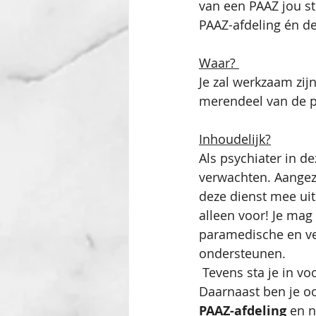
van een PAAZ jou st
PAAZ-afdeling én de
Waar? 
Je zal werkzaam zijn
merendeel van de pa
Inhoudelijk?
Als psychiater in d
verwachten. Aangezi
deze dienst mee ui
alleen voor! Je ma
paramedische en ve
ondersteunen. 
 Tevens sta je in vo
Daarnaast ben je oo
PAAZ-afdeling
 en 