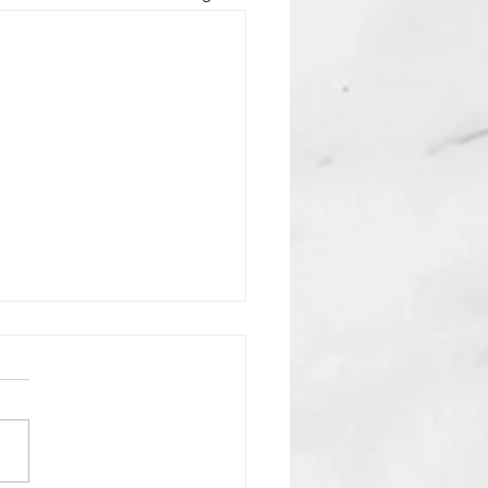
ure: Spoedarts