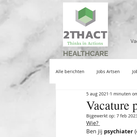
Va
HEALTHCARE
Alle berichten
Jobs Artsen
Jo
5 aug 2021
1 minuten om
Vacature 
Bijgewerkt op:
7 feb 202
Wie? 
Ben jij 
psychiater
 (