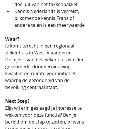
deel uit van het takkenpakket
Kennis Nederlands is verreist, 
bijkomende kennis Frans of 
andere talen is een meerwaarde
Waar?
Je komt terecht in een regionaal 
ziekenhuis in West-Vlaanderen.
De pijlers van het ziekenhuis worden 
gekenmerkt door vernieuwing, 
kwaliteit en ruimte voor initiatief, 
waarbij de gezondheid van de 
bevolking centraal staat.
Next Step?
Zijn wij erin geslaagd je interesse te 
wekken voor deze functie? Ben je 
bereid om de stap te zetten, of wens 
je nog meer informatie of deze 