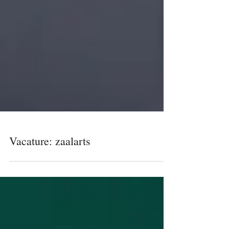
Vacature: zaalarts